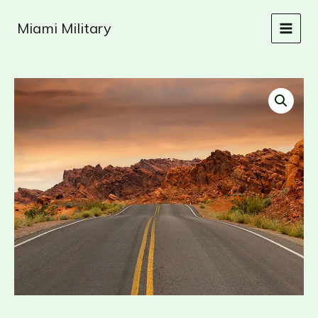
Skip
to
Miami Military
content