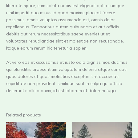
libero tempore, cum soluta nobis est eligendi optio cumque
nihil impedit quo minus id quod maxime placeat facere
possimus, omnis voluptas assumenda est, omnis dolor
repellendus. Temporibus autem quibusdam et aut officiis
debitis aut rerum necessitatibus saepe eveniet ut et
voluptates repudiandae sint et molestiae non recusandae.
Itaque earum rerum hic tenetur a sapien.
At vero eos et accusamus et iusto odio dignissimos ducimus
qui blanditiis praesentium voluptatum deleniti atque corrupti
quos dolores et quas molestias excepturi sint occaecati
cupiditate non provident, similique sunt in culpa qui officia
deserunt mollitia animi, id est laborum et dolorum fuga.
Related products