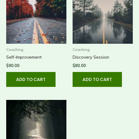
Coaching
Coaching
Self-Improvement
Discovery Session
$
90.00
$
80.00
ADD TO CART
ADD TO CART